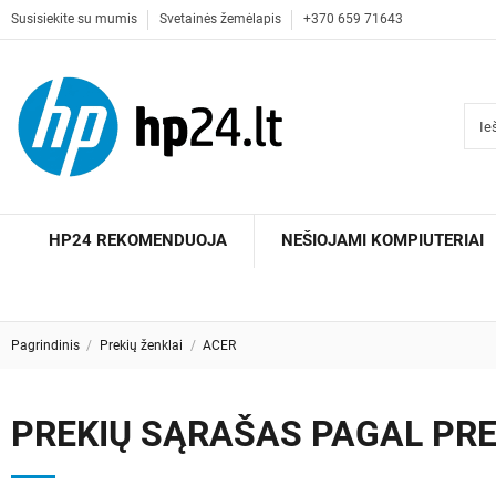
Susisiekite su mumis
Svetainės žemėlapis
+370 659 71643
HP24 REKOMENDUOJA
NEŠIOJAMI KOMPIUTERIAI
Pagrindinis
Prekių ženklai
ACER
PREKIŲ SĄRAŠAS PAGAL PR