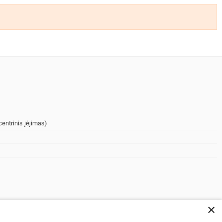
entrinis įėjimas)
×