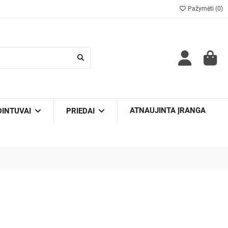
Pažymėti (
0
)
ATNAUJINTA ĮRANGA
DINTUVAI
PRIEDAI