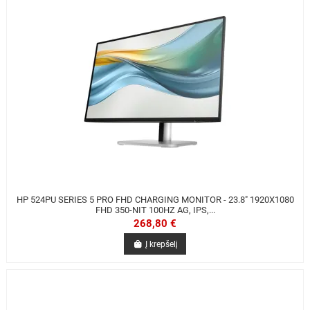
HP 524PU SERIES 5 PRO FHD CHARGING MONITOR - 23.8" 1920X1080
FHD 350-NIT 100HZ AG, IPS,...
268,80 €
Į krepšelį