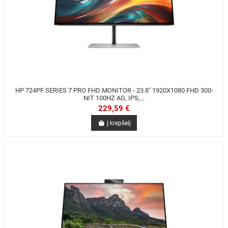
HP 724PF SERIES 7 PRO FHD MONITOR - 23.8" 1920X1080 FHD 300-
NIT 100HZ AG, IPS,...
229,59 €
Į krepšelį