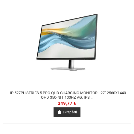
HP 527PU SERIES 5 PRO QHD CHARGING MONITOR - 27" 2560X1440
QHD 350-NIT 100HZ AG, IPS,...
349,77 €
Į krepšelį