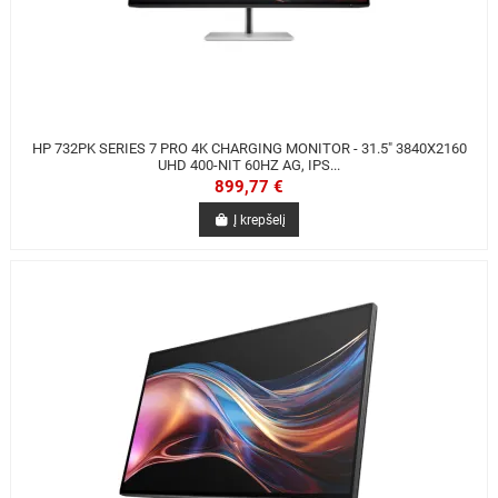
HP 732PK SERIES 7 PRO 4K CHARGING MONITOR - 31.5" 3840X2160
UHD 400-NIT 60HZ AG, IPS...
899,77 €
Į krepšelį