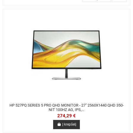
HP 527PQ SERIES 5 PRO QHD MONITOR - 27" 2560X1440 QHD 350-
NIT 100HZ AG, IPS,...
274,29 €
Į krepšelį