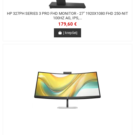
HP 327PH SERIES 3 PRO FHD MONITOR - 27" 1920X1080 FHD 250-NIT
100HZ AG, IPS,...
179,60 €
Į krepšelį