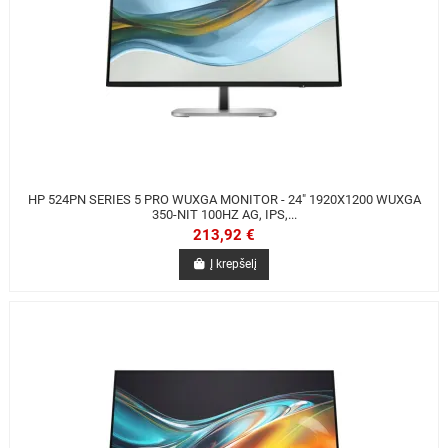
HP 524PN SERIES 5 PRO WUXGA MONITOR - 24" 1920X1200 WUXGA
350-NIT 100HZ AG, IPS,...
213,92 €
Į krepšelį