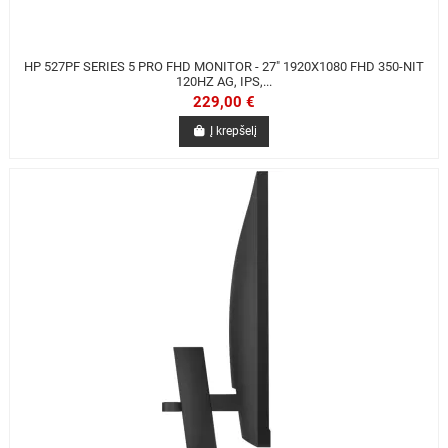
HP 527PF SERIES 5 PRO FHD MONITOR - 27" 1920X1080 FHD 350-NIT
120HZ AG, IPS,...
229,00 €
Į krepšelį