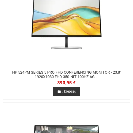
HP 524PM SERIES 5 PRO FHD CONFERENCING MONITOR - 23.8"
1920X1080 FHD 350-NIT 100HZ AG,...
390,95 €
Į krepšelį