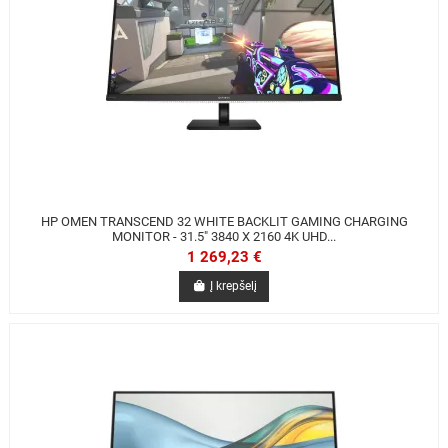
HP OMEN TRANSCEND 32 WHITE BACKLIT GAMING CHARGING
MONITOR - 31.5" 3840 X 2160 4K UHD...
1 269,23 €
Į krepšelį