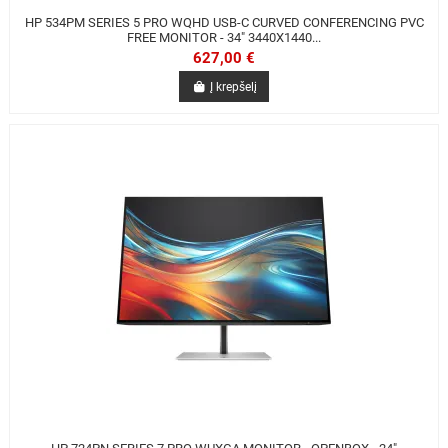
HP 534PM SERIES 5 PRO WQHD USB-C CURVED CONFERENCING PVC
FREE MONITOR - 34" 3440X1440...
627,00 €
Į krepšelį