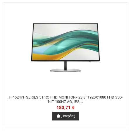
HP 524PF SERIES 5 PRO FHD MONITOR - 23.8" 1920X1080 FHD 350-
NIT 100HZ AG, IPS,...
183,71 €
Į krepšelį