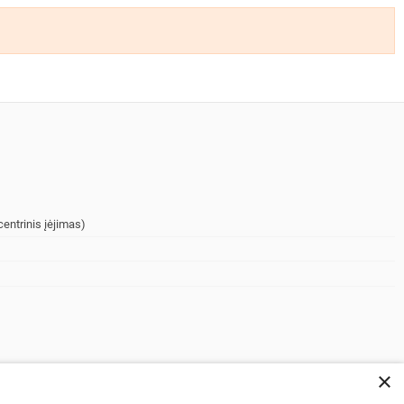
entrinis įėjimas)
×