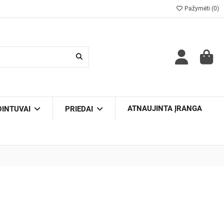
Pažymėti (
0
)
ATNAUJINTA ĮRANGA
DINTUVAI
PRIEDAI