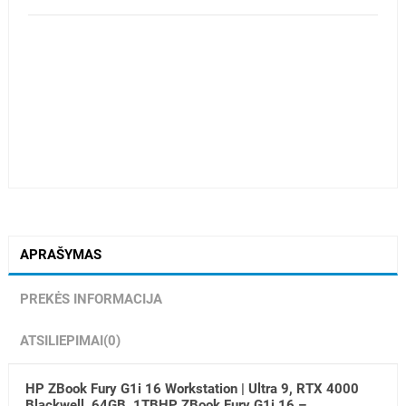
APRAŠYMAS
PREKĖS INFORMACIJA
ATSILIEPIMAI
(0)
HP ZBook Fury G1i 16 Workstation | Ultra 9, RTX 4000
Blackwell, 64GB, 1TBHP ZBook Fury G1i 16 –