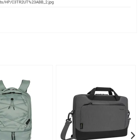
ucts/HP/C3TR2UT%23ABB_2.jpg