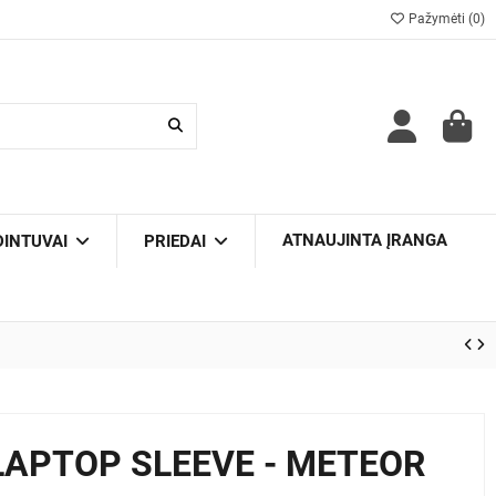
Pažymėti (
0
)
ATNAUJINTA ĮRANGA
DINTUVAI
PRIEDAI
LAPTOP SLEEVE - METEOR