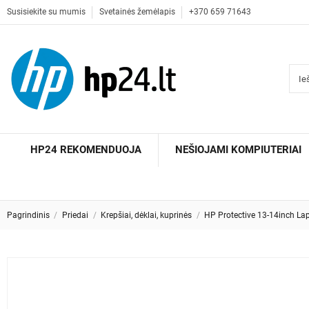
Susisiekite su mumis
Svetainės žemėlapis
+370 659 71643
HP24 REKOMENDUOJA
NEŠIOJAMI KOMPIUTERIAI
Pagrindinis
Priedai
Krepšiai, dėklai, kuprinės
HP Protective 13-14inch Lapt