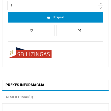
Į krepšelį
PREKĖS INFORMACIJA
ATSILIEPIMAI
(0)