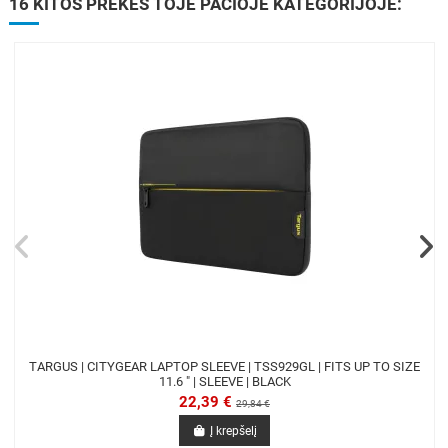
16 KITOS PREKĖS TOJE PAČIOJE KATEGORIJOJE:
TARGUS | CITYGEAR LAPTOP SLEEVE | TSS929GL | FITS UP TO SIZE
11.6 " | SLEEVE | BLACK
22,39 €
29,84 €
Į krepšelį