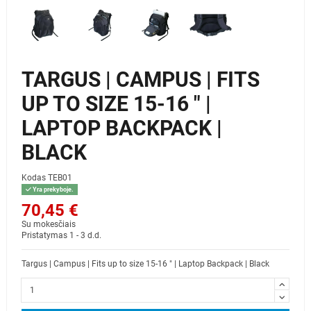
TARGUS | CAMPUS | FITS
UP TO SIZE 15-16 " |
LAPTOP BACKPACK |
BLACK
Kodas
TEB01
Yra prekyboje.
70,45 €
Su mokesčiais
Pristatymas 1 - 3 d.d.
Targus | Campus | Fits up to size 15-16 " | Laptop Backpack | Black