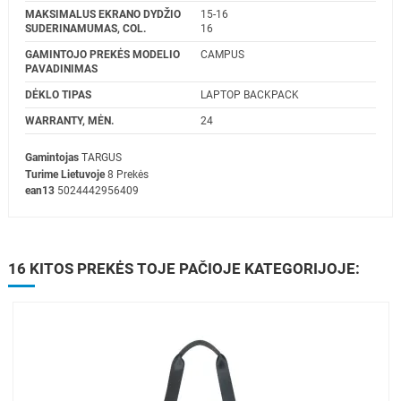
MAKSIMALUS EKRANO DYDŽIO
15-16
SUDERINAMUMAS, COL.
16
GAMINTOJO PREKĖS MODELIO
CAMPUS
PAVADINIMAS
DĖKLO TIPAS
LAPTOP BACKPACK
WARRANTY, MĖN.
24
Gamintojas
TARGUS
Turime Lietuvoje
8 Prekės
ean13
5024442956409
16 KITOS PREKĖS TOJE PAČIOJE KATEGORIJOJE: