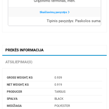
PREKĖS INFORMACIJA
ATSILIEPIMAI
(0)
GROSS WEIGHT, KG
0.939
NET WEIGHT, KG
0.919
PRODUCER
TARGUS
SPALVA
BLACK
MEDŽIAGA
POLYESTER