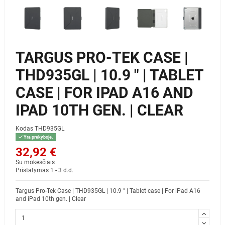
TARGUS PRO-TEK CASE |
THD935GL | 10.9 " | TABLET
CASE | FOR IPAD A16 AND
IPAD 10TH GEN. | CLEAR
Kodas
THD935GL
Yra prekyboje.
32,92 €
Su mokesčiais
Pristatymas 1 - 3 d.d.
Targus Pro-Tek Case | THD935GL | 10.9 " | Tablet case | For iPad A16
and iPad 10th gen. | Clear