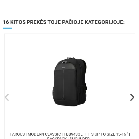
16 KITOS PREKĖS TOJE PAČIOJE KATEGORIJOJE:
TARGUS | MODERN CLASSIC | TBB943GL | FITS UP TO SIZE 15-16 " |
BACKPACK | SHOULDER...