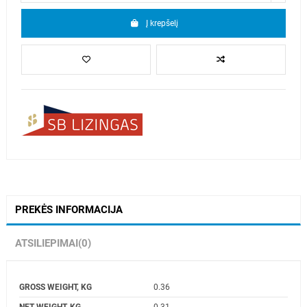
Į krepšelį
PREKĖS INFORMACIJA
ATSILIEPIMAI
(0)
GROSS WEIGHT, KG
0.36