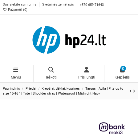
Susisiekite su mumis
Svetainės žemėlapis
+370 659 71643
Pažymėti (
0
)
0
Meniu
Ieškoti
Prisijungti
Krepšelis
Pagrindinis
Priedai
Krepšiai, dėklai, kuprinės
Targus | Avila | Fits up to
size 15-16 " | Tote | Shoulder strap | Waterproof | Midnight Navy