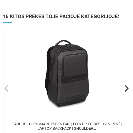
16 KITOS PREKĖS TOJE PAČIOJE KATEGORIJOJE:
TARGUS | CITYSMART ESSENTIAL | FITS UP TO SIZE 12.5-15.6 " |
LAPTOP BACKPACK | SHOULDER...