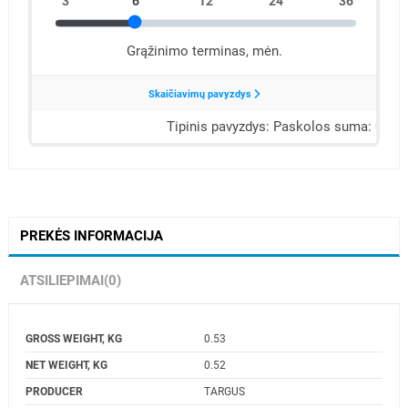
PREKĖS INFORMACIJA
ATSILIEPIMAI
(0)
GROSS WEIGHT, KG
0.53
NET WEIGHT, KG
0.52
PRODUCER
TARGUS