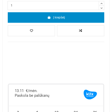
Į krepšelį