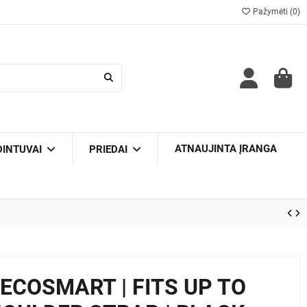
Pažymėti (
0
)
ATNAUJINTA ĮRANGA
DINTUVAI
PRIEDAI
ECOSMART | FITS UP TO