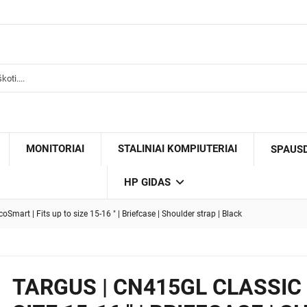
MONITORIAI
STALINIAI KOMPIUTERIAI
SPAUS
HP GIDAS
Smart | Fits up to size 15-16 " | Briefcase | Shoulder strap | Black
TARGUS | CN415GL CLASSIC 