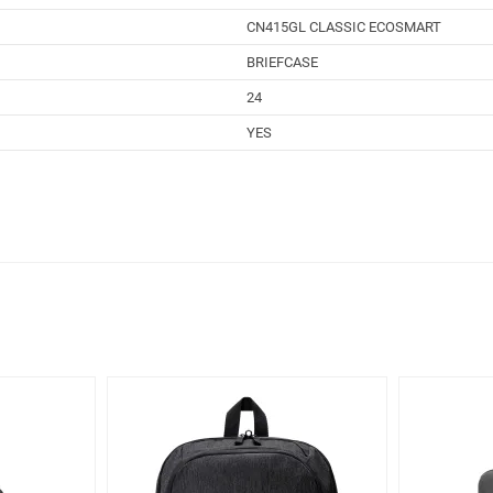
CN415GL CLASSIC ECOSMART
BRIEFCASE
24
YES