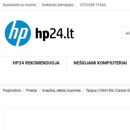
Susisiekite su mumis
Svetainės žemėlapis
+370 659 71643
HP24 REKOMENDUOJA
NEŠIOJAMI KOMPIUTERIAI
Pagrindinis
Priedai
Krepšiai, dėklai, kuprinės
Targus | CN415GL Classic Eco