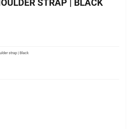
 SHOULDER STRAP | BLACK
ulder strap | Black