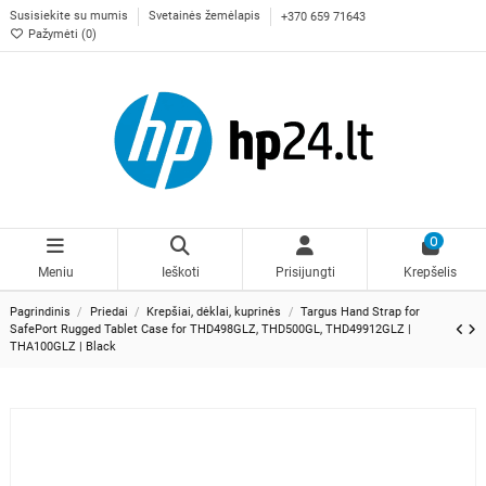
Susisiekite su mumis
Svetainės žemėlapis
+370 659 71643
Pažymėti (
0
)
0
Meniu
Ieškoti
Prisijungti
Krepšelis
Pagrindinis
Priedai
Krepšiai, dėklai, kuprinės
Targus Hand Strap for
SafePort Rugged Tablet Case for THD498GLZ, THD500GL, THD49912GLZ |
THA100GLZ | Black