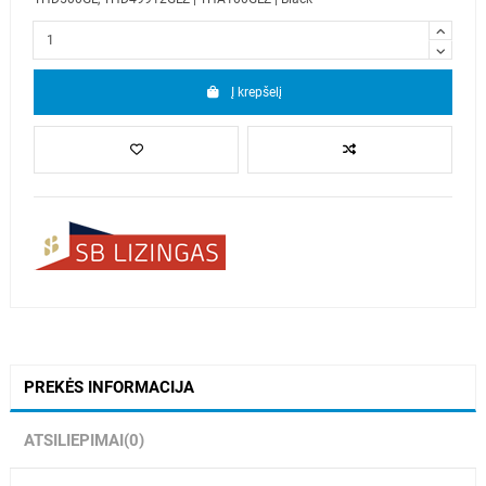
Į krepšelį
PREKĖS INFORMACIJA
ATSILIEPIMAI
(0)