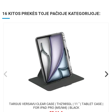
16 KITOS PREKĖS TOJE PAČIOJE KATEGORIJOJE:
TARGUS VERSAVU CLEAR CASE | THZ985GL | 11 " | TABLET CASE |
FOR IPAD PRO (M5/M4) | BLACK