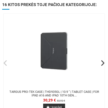
16 KITOS PREKĖS TOJE PAČIOJE KATEGORIJOJE:
TARGUS PRO-TEK CASE | THD935GL | 10.9 " | TABLET CASE | FOR
IPAD A16 AND IPAD 10TH GEN....
30,29 €
32,92 €
Į krepšelį