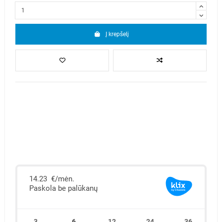
Į krepšelį