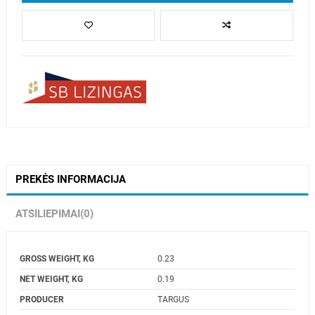
PREKĖS INFORMACIJA
ATSILIEPIMAI
(0)
GROSS WEIGHT, KG
0.23
NET WEIGHT, KG
0.19
PRODUCER
TARGUS