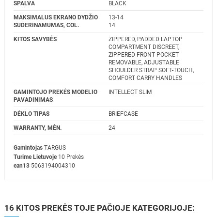
SPALVA
BLACK
MAKSIMALUS EKRANO DYDŽIO
13-14
SUDERINAMUMAS, COL.
14
KITOS SAVYBĖS
ZIPPERED, PADDED LAPTOP
COMPARTMENT DISCREET,
ZIPPERED FRONT POCKET
REMOVABLE, ADJUSTABLE
SHOULDER STRAP SOFT-TOUCH,
COMFORT CARRY HANDLES
GAMINTOJO PREKĖS MODELIO
INTELLECT SLIM
PAVADINIMAS
DĖKLO TIPAS
BRIEFCASE
WARRANTY, MĖN.
24
Gamintojas
TARGUS
Turime Lietuvoje
10 Prekės
ean13
5063194004310
16 KITOS PREKĖS TOJE PAČIOJE KATEGORIJOJE: