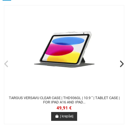
TARGUS VERSAVU CLEAR CASE | THD936GL | 10.9 " | TABLET CASE |
FOR IPAD A16 AND IPAD...
49,91 €
Į krepšelį